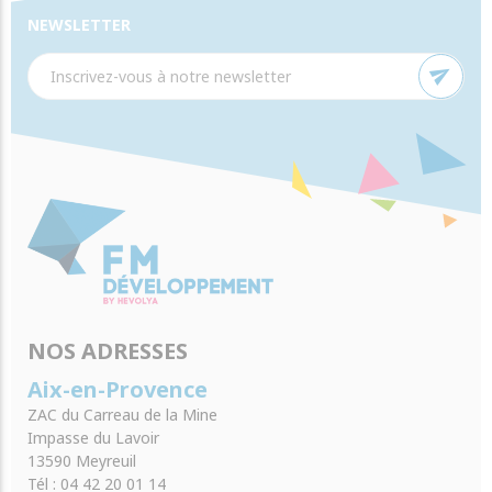
NEWSLETTER
send
NOS ADRESSES
Aix-en-Provence
ZAC du Carreau de la Mine
Impasse du Lavoir
13590 Meyreuil
Tél : 04 42 20 01 14