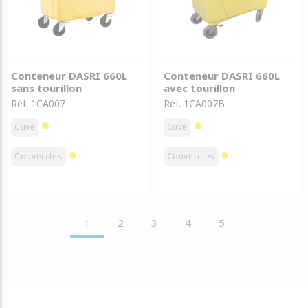
Conteneur DASRI 660L
Conteneur DASRI 660L
sans tourillon
avec tourillon
Réf. 1CA007
Réf. 1CA007B
Cuve
Cuve
Couvercles
Couvercles
1
2
3
4
5