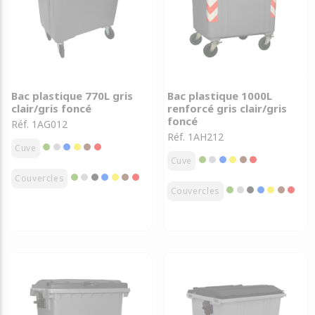
Bac plastique 770L gris
Bac plastique 1000L
clair/gris foncé
renforcé gris clair/gris
foncé
Réf. 1AG012
Réf. 1AH212
Cuve
Cuve
Couvercles
Couvercles