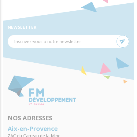
NEWSLETTER
send
NOS ADRESSES
Aix-en-Provence
ZAC du Carreau de la Mine