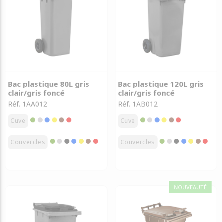
Bac plastique 80L gris
Bac plastique 120L gris
clair/gris foncé
clair/gris foncé
Réf. 1AA012
Réf. 1AB012
Cuve
Cuve
Couvercles
Couvercles
NOUVEAUTÉ