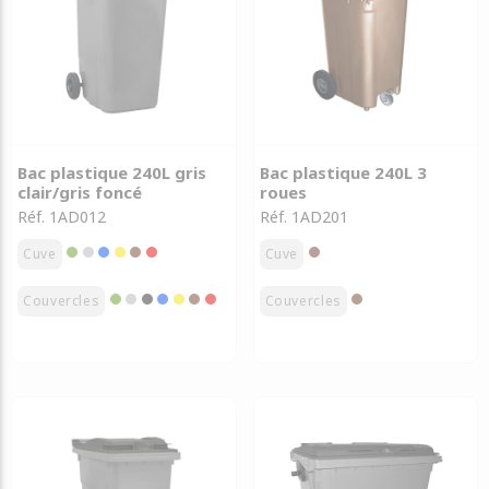
Bac plastique 240L gris
Bac plastique 240L 3
clair/gris foncé
roues
Réf. 1AD012
Réf. 1AD201
Cuve
Cuve
Couvercles
Couvercles