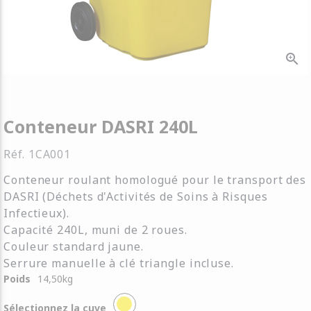
zoom_in
Conteneur DASRI 240L
Réf.
1CA001
Conteneur roulant homologué pour le transport des
DASRI (Déchets d'Activités de Soins à Risques
Infectieux).
Capacité 240L, muni de 2 roues.
Couleur standard jaune.
Serrure manuelle à clé triangle incluse.
Poids
14,50
kg
Sélectionnez la cuve