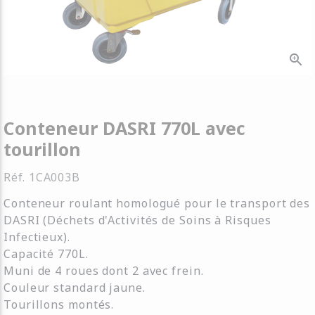
zoom_in
Conteneur DASRI 770L avec
tourillon
Réf.
1CA003B
Conteneur roulant homologué pour le transport des
DASRI (Déchets d'Activités de Soins à Risques
Infectieux).
Capacité 770L.
Muni de 4 roues dont 2 avec frein.
Couleur standard jaune.
Tourillons montés.