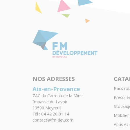
NOS ADRESSES
CATA
Aix-en-Provence
Bacs rou
ZAC du Carreau de la Mine
Précollec
Impasse du Lavoir
Stockage
13590 Meyreuil
Tél : 04 42 20 01 14
Mobilier
contact@fm-dev.com
Abris et