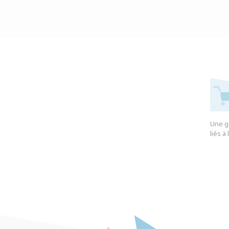
Une g
liés à