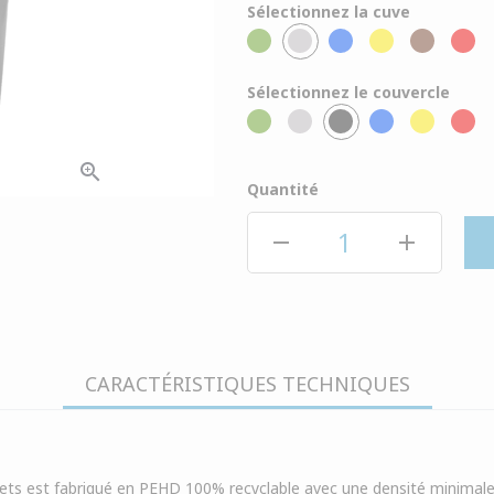
Sélectionnez la cuve
Sélectionnez le couvercle
zoom_in
Quantité
remove
add
CARACTÉRISTIQUES TECHNIQUES
ets est fabriqué en PEHD 100% recyclable avec une densité minimal