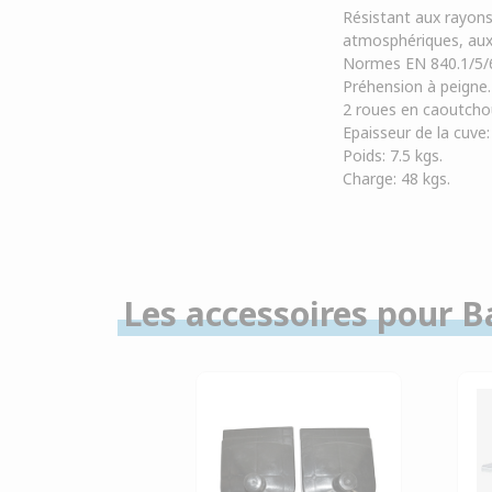
Résistant aux rayons 
atmosphériques, aux
Normes EN 840.1/5/
Préhension à peigne
2 roues en caoutcho
Epaisseur de la cuv
Poids: 7.5 kgs.
Charge: 48 kgs.
Les accessoires pour Ba