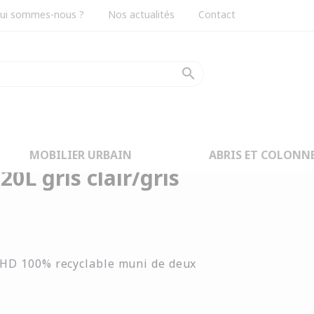
ui sommes-nous ?
Nos actualités
Contact
search
MOBILIER URBAIN
ABRIS ET COLONN
20L gris clair/gris
EHD 100% recyclable muni de deux