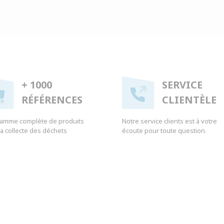
+ 1000
SERVICE
RÉFÉRENCES
CLIENTÈLE
amme complète de produits
Notre service clients est à votre
 la collecte des déchets
écoute pour toute question.