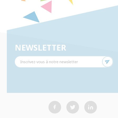
NEWSLETTER
send