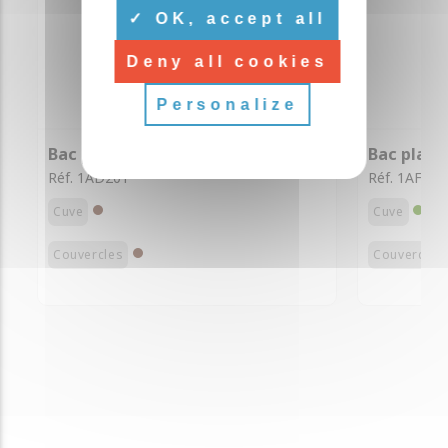
OK, accept all
Deny all cookies
Personalize
Bac plastique 240L 3 roues
Bac plast
Réf. 1AD201
Réf. 1AF001
Cuve
Cuve
Couvercles
Couvercles