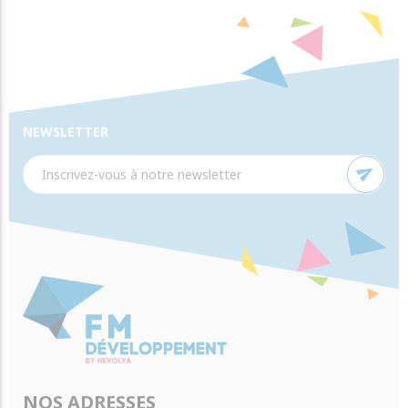
NEWSLETTER
send
NOS ADRESSES