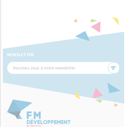
NEWSLETTER
send