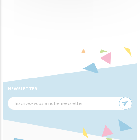
NEWSLETTER
send