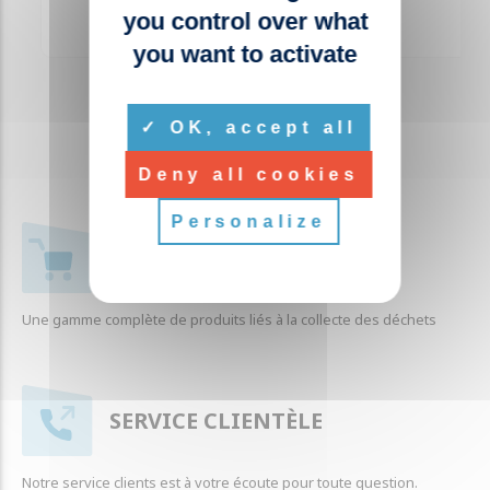
you control over what
you want to activate
OK, accept all
Deny all cookies
Personalize
+ 1000 RÉFÉRENCES
Une gamme complète de produits liés à la collecte des déchets
SERVICE CLIENTÈLE
Notre service clients est à votre écoute pour toute question.