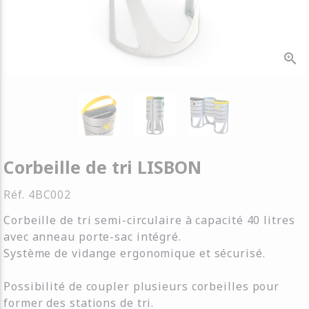
zoom_in
Corbeille de tri LISBON
Réf.
4BC002
Corbeille de tri semi-circulaire à capacité 40 litres
avec anneau porte-sac intégré.
Système de vidange ergonomique et sécurisé.
Possibilité de coupler plusieurs corbeilles pour
former des stations de tri.