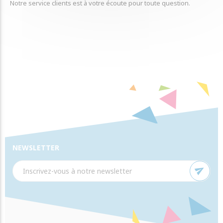
Notre service clients est à votre écoute pour toute question.
NEWSLETTER
send