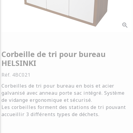
zoom_in
Corbeille de tri pour bureau
HELSINKI
Réf.
4BC021
Corbeilles de tri pour bureau en bois et acier
galvanisé avec anneau porte sac intégré. Système
de vidange ergonomique et sécurisé.
Les corbeilles forment des stations de tri pouvant
accueillir 3 différents types de déchets.