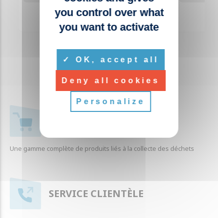
you control over what
you want to activate
OK, accept all
Deny all cookies
Personalize
+ 1000 RÉFÉRENCES
Une gamme complète de produits liés à la collecte des déchets
SERVICE CLIENTÈLE