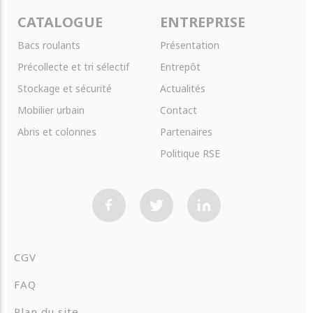
CATALOGUE
ENTREPRISE
Bacs roulants
Présentation
Précollecte et tri sélectif
Entrepôt
Stockage et sécurité
Actualités
Mobilier urbain
Contact
Abris et colonnes
Partenaires
Politique RSE
CGV
FAQ
Plan du site