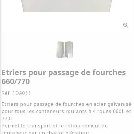
zoom_in
Etriers pour passage de fourches
660/770
Réf.
1DA011
Etriers pour passage de fourches en acier galvanisé
pour tous les conteneurs roulants à 4 roues 660L et
770L.
Permet le transport et le retournement du
conteneur par un chariot élévateur.