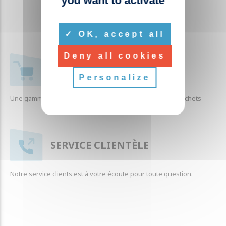
you want to activate
OK, accept all
Deny all cookies
+ 1000 RÉFÉRENCES
Personalize
Une gamme complète de produits liés à la collecte des déchets
SERVICE CLIENTÈLE
Notre service clients est à votre écoute pour toute question.