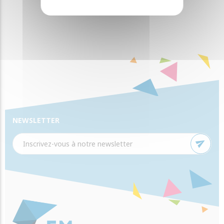
NEWSLETTER
send