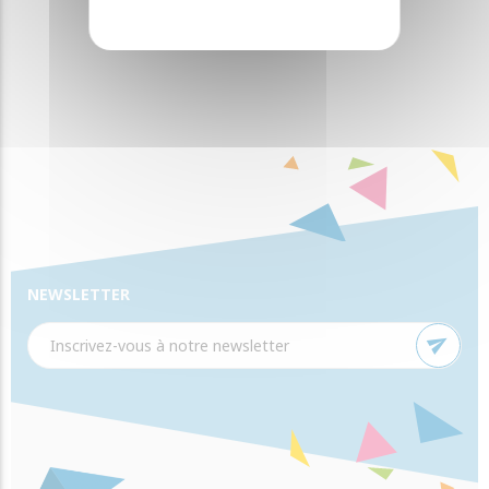
NEWSLETTER
send