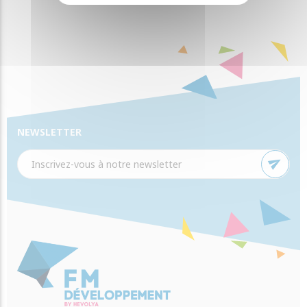
NEWSLETTER
send