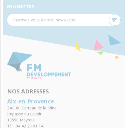
NEWSLETTER
send
NOS ADRESSES
Aix-en-Provence
ZAC du Carreau de la Mine
Impasse du Lavoir
13590 Meyreuil
Tél : 04 42 20 01 14