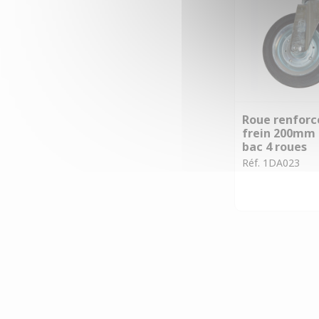
Roue renforc
frein 200mm 
bac 4 roues
Réf. 1DA023