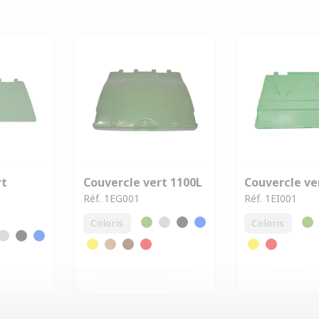
rt
Couvercle vert 1100L
Couvercle ve
Réf. 1EG001
Réf. 1EI001
Coloris
Coloris