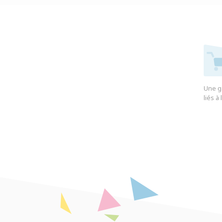
Une g
liés à