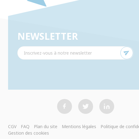
NEWSLETTER
send
CGV
FAQ
Plan du site
Mentions légales
Politique de confid
Gestion des cookies