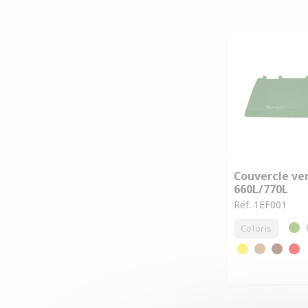
Couvercle ve
660L/770L
Réf. 1EF001
Coloris