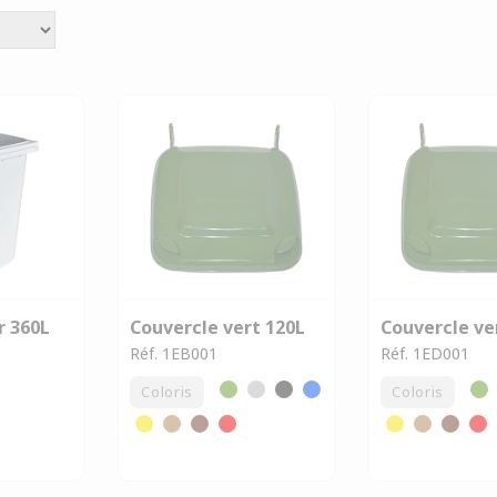
r 360L
Couvercle vert 120L
Couvercle ve
Réf. 1EB001
Réf. 1ED001
Coloris
Coloris