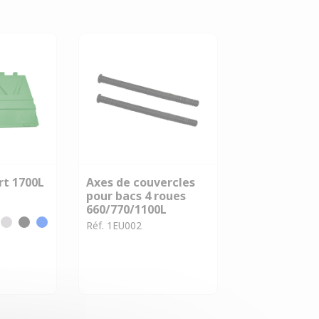
rt 1700L
Axes de couvercles
pour bacs 4 roues
660/770/1100L
Réf. 1EU002