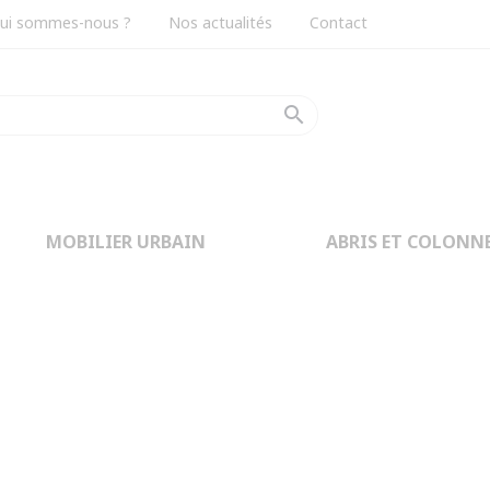
ui sommes-nous ?
Nos actualités
Contact
search
MOBILIER URBAIN
ABRIS ET COLONN