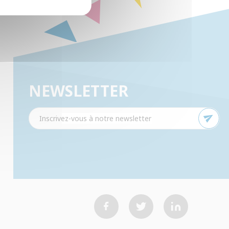
NEWSLETTER
send