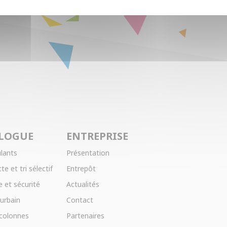
LOGUE
ENTREPRISE
lants
Présentation
te et tri sélectif
Entrepôt
 et sécurité
Actualités
 urbain
Contact
 colonnes
Partenaires