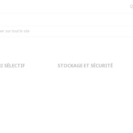
Q
eloppement
I SÉLECTIF
STOCKAGE ET SÉCURITÉ