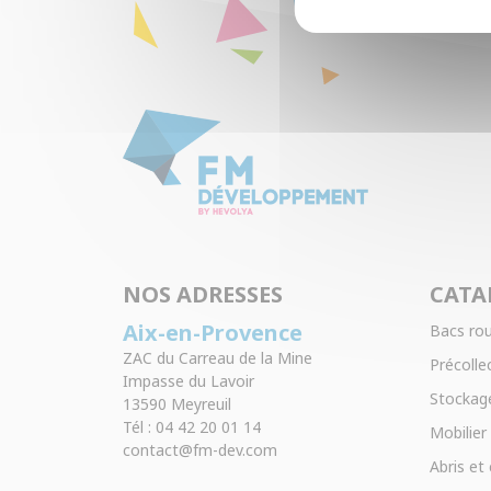
NOS ADRESSES
CATA
Aix-en-Provence
Bacs rou
ZAC du Carreau de la Mine
Précollec
Impasse du Lavoir
Stockage
13590 Meyreuil
Tél : 04 42 20 01 14
Mobilier
contact@fm-dev.com
Abris et