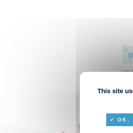
Une g
liés à
This site u
OK, 