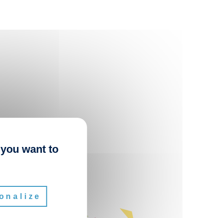
 you want to
onalize