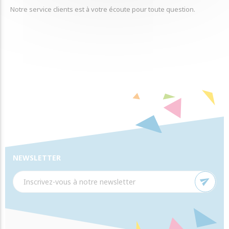
Notre service clients est à votre écoute pour toute question.
NEWSLETTER
send