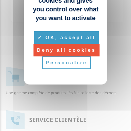
cookies and gives
you control over what
you want to activate
OK, accept all
Deny all cookies
Personalize
+ 1000 RÉFÉRENCES
Une gamme complète de produits liés à la collecte des déchets
SERVICE CLIENTÈLE