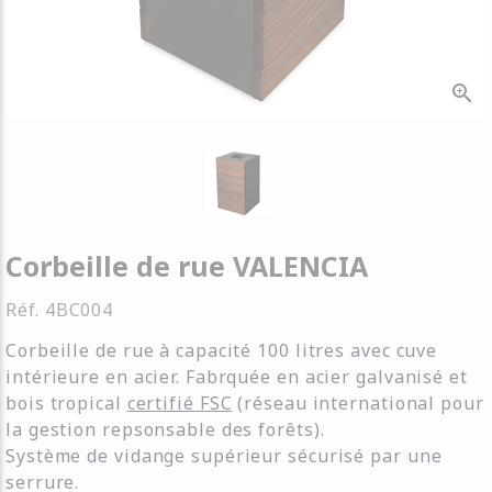
zoom_in
Corbeille de rue VALENCIA
Réf.
4BC004
Corbeille de rue à capacité 100 litres avec cuve
intérieure en acier. Fabrquée en acier galvanisé et
bois tropical
certifié FSC
(réseau international pour
la gestion repsonsable des forêts).
Système de vidange supérieur sécurisé par une
serrure.