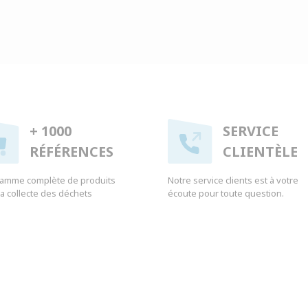
+ 1000
SERVICE
RÉFÉRENCES
CLIENTÈLE
amme complète de produits
Notre service clients est à votre
 la collecte des déchets
écoute pour toute question.