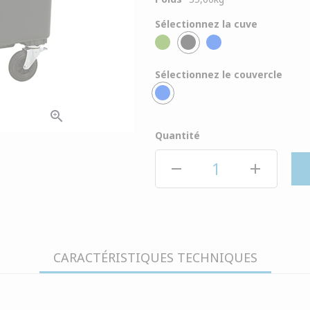
Sélectionnez la cuve
Sélectionnez le couvercle
zoom_in
Quantité
remove
add
CARACTÉRISTIQUES TECHNIQUES