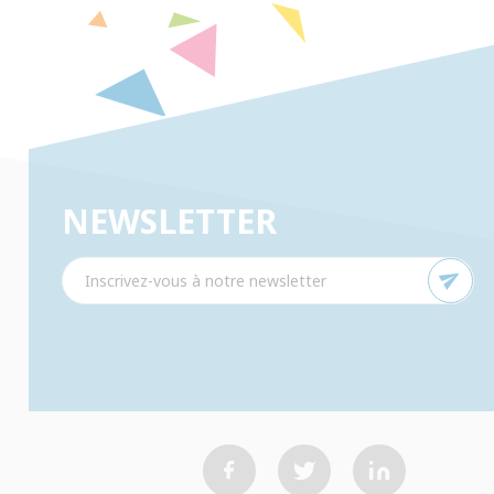
NEWSLETTER
send