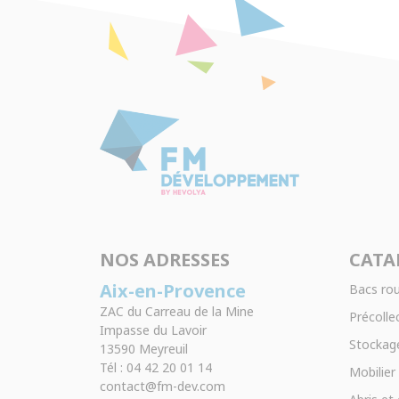
NOS ADRESSES
CATA
Aix-en-Provence
Bacs rou
ZAC du Carreau de la Mine
Précollec
Impasse du Lavoir
Stockage
13590 Meyreuil
Tél : 04 42 20 01 14
Mobilier
contact@fm-dev.com