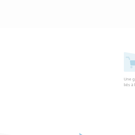
Une g
liés à