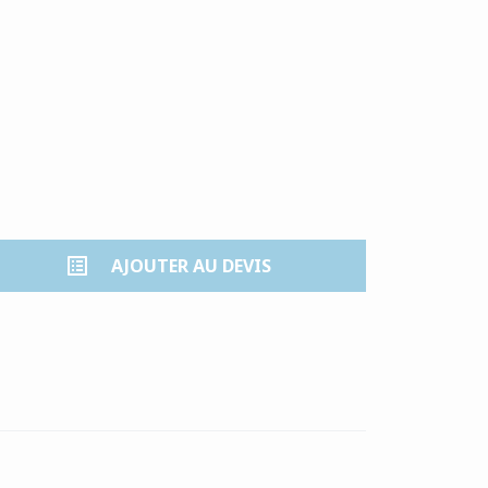
list_alt
AJOUTER AU DEVIS