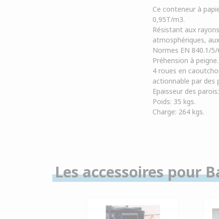
Ce conteneur à papi
0,95T/m3.
Résistant aux rayons 
atmosphériques, aux
Normes EN 840.1/5/
Préhension à peigne
4 roues en caoutchou
actionnable par des 
Epaisseur des parois
Poids: 35 kgs.
Charge: 264 kgs.
Les accessoires pour B