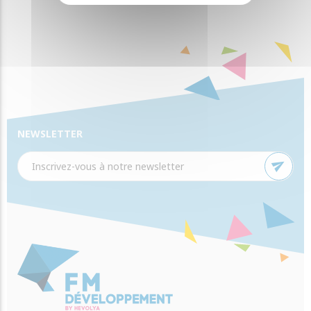
NEWSLETTER
send