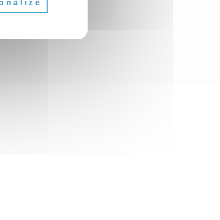
onalize