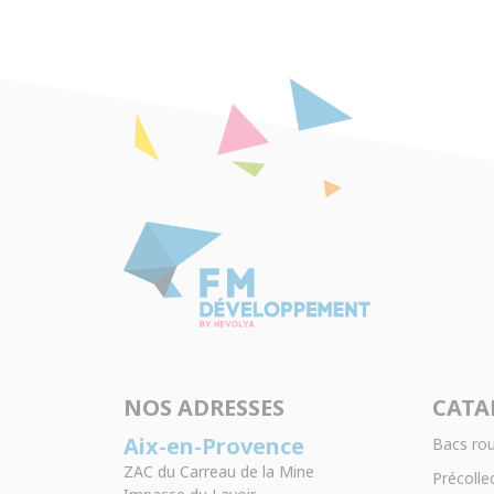
NOS ADRESSES
CATA
Aix-en-Provence
Bacs rou
ZAC du Carreau de la Mine
Précollec