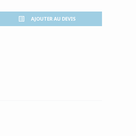
list_alt
AJOUTER AU DEVIS