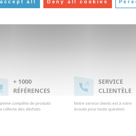
accept all
Deny all cookies
Pers
+ 1000
SERVICE
RÉFÉRENCES
CLIENTÈLE
amme complète de produits
Notre service clients est à votre
 la collecte des déchets
écoute pour toute question.