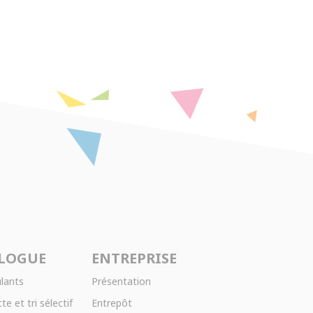
LOGUE
ENTREPRISE
lants
Présentation
te et tri sélectif
Entrepôt