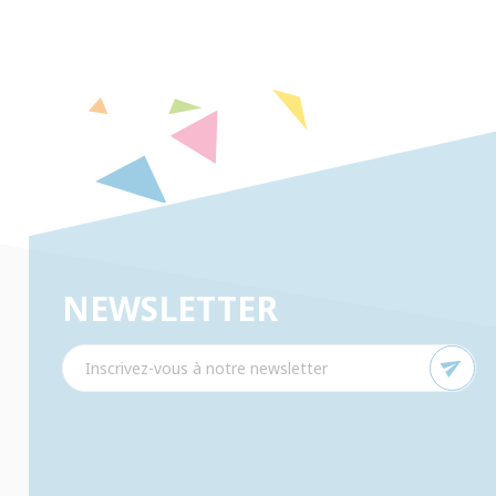
NEWSLETTER
send