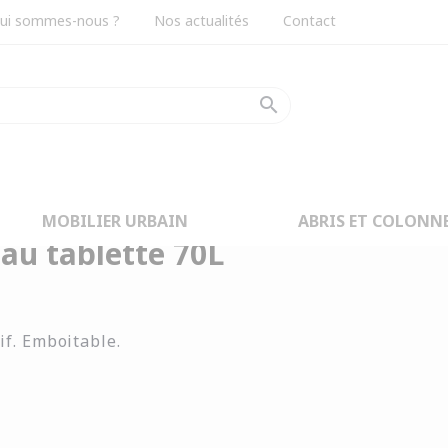
ui sommes-nous ?
Nos actualités
Contact
search
0L
MOBILIER URBAIN
ABRIS ET COLONN
au tablette 70L
if. Emboitable.