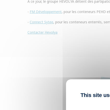
A ce jour, le groupe HEVOLYA détient des partiipatio
-
FM Développement
, pour les conteneurs PEHD et 
-
Connect Sytee
, pour les conteneurs enterrés, sem
Contacter Hevolya
This site u
Une g
liés à