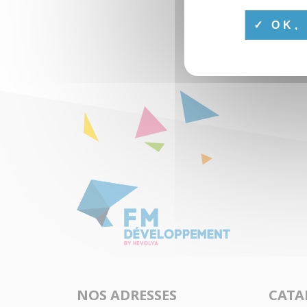
OK, 
NOS ADRESSES
CATA