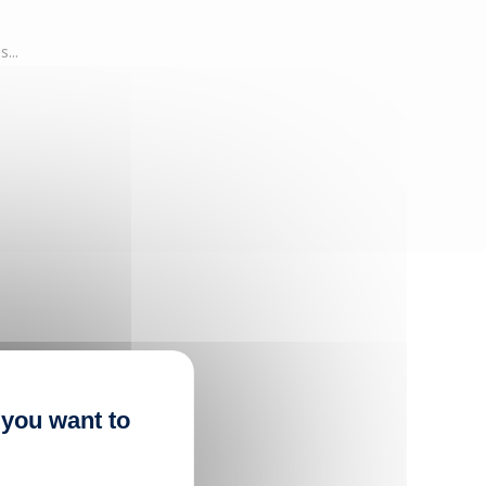
...
 you want to