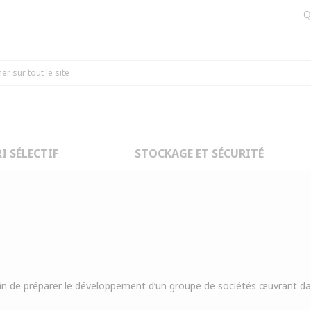
Q
Partenaires
Notre groupe
I SÉLECTIF
STOCKAGE ET SÉCURITÉ
in de préparer le développement d’un groupe de sociétés œuvrant da