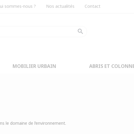
ui sommes-nous ?
Nos actualités
Contact
search
MOBILIER URBAIN
ABRIS ET COLONN
ns le domaine de l’environnement.